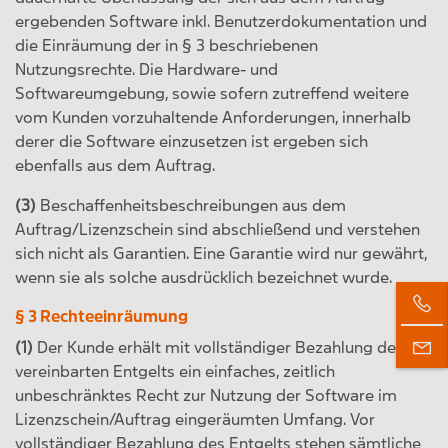
ergebenden Software inkl. Benutzerdokumentation und
die Einräumung der in § 3 beschriebenen
Nutzungsrechte. Die Hardware- und
Softwareumgebung, sowie sofern zutreffend weitere
vom Kunden vorzuhaltende Anforderungen, innerhalb
derer die Software einzusetzen ist ergeben sich
ebenfalls aus dem Auftrag.
(3)
Beschaffenheitsbeschreibungen aus dem
Auftrag/Lizenzschein sind abschließend und verstehen
sich nicht als Garantien. Eine Garantie wird nur gewährt,
wenn sie als solche ausdrücklich bezeichnet wurde.
§ 3 Rechteeinräumung
(1)
Der Kunde erhält mit vollständiger Bezahlung des
vereinbarten Entgelts ein einfaches, zeitlich
unbeschränktes Recht zur Nutzung der Software im
Lizenzschein/Auftrag eingeräumten Umfang. Vor
vollständiger Bezahlung des Entgelts stehen sämtliche