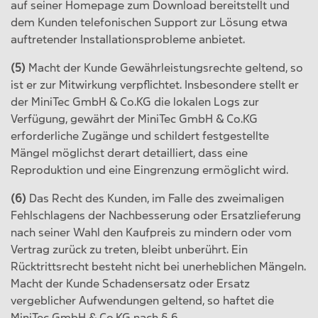
auf seiner Homepage zum Download bereitstellt und
dem Kunden telefonischen Support zur Lösung etwa
auftretender Installationsprobleme anbietet.
(5)
Macht der Kunde Gewährleistungsrechte geltend, so
ist er zur Mitwirkung verpflichtet. Insbesondere stellt er
der MiniTec GmbH & Co.KG die lokalen Logs zur
Verfügung, gewährt der MiniTec GmbH & Co.KG
erforderliche Zugänge und schildert festgestellte
Mängel möglichst derart detailliert, dass eine
Reproduktion und eine Eingrenzung ermöglicht wird.
(6)
Das Recht des Kunden, im Falle des zweimaligen
Fehlschlagens der Nachbesserung oder Ersatzlieferung
nach seiner Wahl den Kaufpreis zu mindern oder vom
Vertrag zurück zu treten, bleibt unberührt. Ein
Rücktrittsrecht besteht nicht bei unerheblichen Mängeln.
Macht der Kunde Schadensersatz oder Ersatz
vergeblicher Aufwendungen geltend, so haftet die
MiniTec GmbH & Co.KG nach § 6.