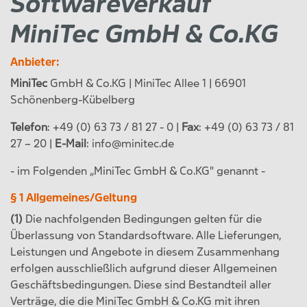
Softwareverkauf
MiniTec GmbH & Co.KG
Anbieter:
MiniTec
GmbH & Co.KG | MiniTec Allee 1 | 66901
Schönenberg-Kübelberg
Telefon
: +49 (0) 63 73 / 81 27 - 0 |
Fax
: +49 (0) 63 73 / 81
27 – 20 |
E-Mail
: info@minitec.de
- im Folgenden „MiniTec GmbH & Co.KG" genannt -
§ 1 Allgemeines/Geltung
(1)
Die nachfolgenden Bedingungen gelten für die
Überlassung von Standardsoftware. Alle Lieferungen,
Leistungen und Angebote in diesem Zusammenhang
erfolgen ausschließlich aufgrund dieser Allgemeinen
Geschäftsbedingungen. Diese sind Bestandteil aller
Verträge, die die MiniTec GmbH & Co.KG mit ihren