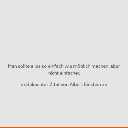
Man sollte alles so einfach wie möglich machen, aber
nicht einfacher.
<<Bekanntes Zitat von Albert Einstein >>