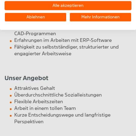
Kontaktfreudige und aufgeschlossene
Alle akzeptieren
Persönlichkeit
Erfahrung in der Projektabwicklung und
Ablehnen
Mehr Informationen
Kundenbetreuung
Sicherer Umgang mit dem MS-Office Paket und 3D
CAD-Programmen
Erfahrungen im Arbeiten mit ERP-Software
Fähigkeit zu selbstständiger, strukturierter und
engagierter Arbeitsweise
Unser Angebot
Attraktives Gehalt
Überdurchschnittliche Sozialleistungen
Flexible Arbeitszeiten
Arbeit in einem tollen Team
Kurze Entscheidungswege und langfristige
Perspektiven