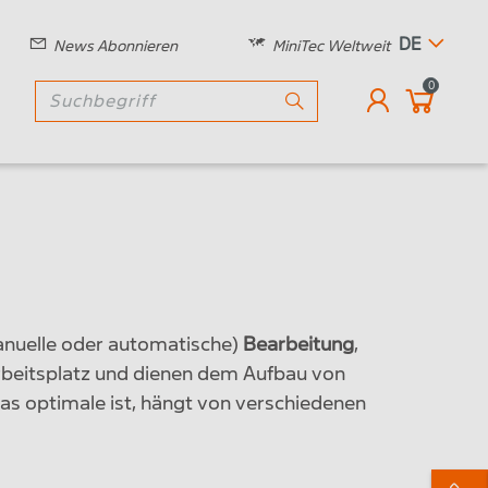
DE
News Abonnieren
MiniTec Weltweit
0
anuelle oder automatische)
Bearbeitung
,
Arbeitsplatz und dienen dem Aufbau von
as optimale ist, hängt von verschiedenen