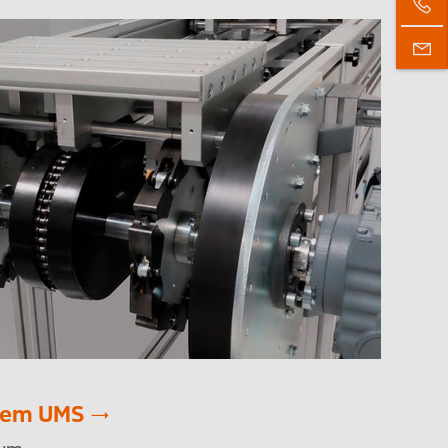
tem UMS