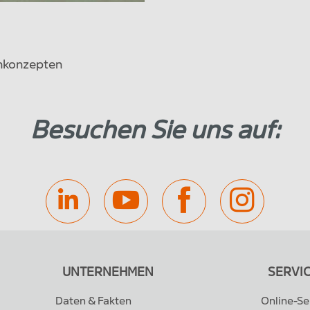
enkonzepten
Besuchen Sie uns auf:
UNTERNEHMEN
SERVI
Daten & Fakten
Online-S