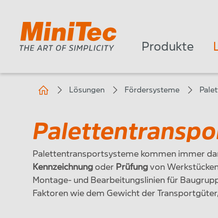
Produkte
Lösungen
Fördersysteme
Pale
Palettentransp
Palettentransportsysteme kommen immer dann 
Kennzeichnung
oder
Prüfung
von Werkstücken 
Montage- und Bearbeitungslinien für Baugrupp
Faktoren wie dem Gewicht der Transportgüter,