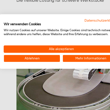
Die flexible Lösung für schwere Werkstücke
Datenschutzerk
Wir verwenden Cookies
Wir nutzen Cookies auf unserer Website. Einige Cookies sind technisch notwe
während andere uns helfen, diese Website und Ihre Erfahrung zu verbessern.
Alle akzeptieren
Ablehnen
Mehr Informationen