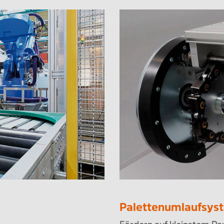
Palettenumlaufsys