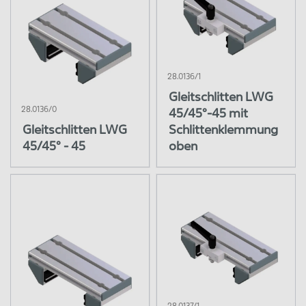
28.0136/1
Gleitschlitten LWG
28.0136/0
45/45°-45 mit
Gleitschlitten LWG
Schlittenklemmung
45/45° - 45
oben
28.0137/1