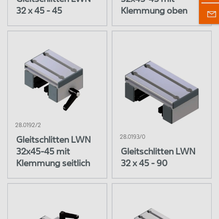
32 x 45 - 45
Wellenunterstützung
Klemmung oben
28.0192/2
28.0193/0
Gleitschlitten LWN
32x45-45 mit
Gleitschlitten LWN
Klemmung seitlich
32 x 45 - 90