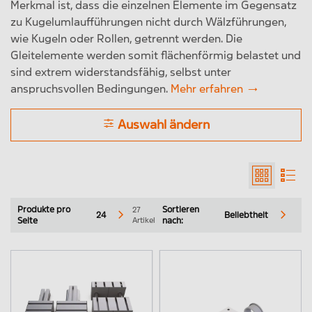
Merkmal ist, dass die einzelnen Elemente im Gegensatz
zu Kugelumlaufführungen nicht durch Wälzführungen,
wie Kugeln oder Rollen, getrennt werden. Die
Gleitelemente werden somit flächenförmig belastet und
sind extrem widerstandsfähig, selbst unter
anspruchsvollen Bedingungen.
Mehr erfahren
Auswahl ändern
Präzisionsstahlwellen in eigener Fertigung
Linearmodule
Produkte pro
27
Sortieren
24
Beliebtheit
Artikel
Seite
nach:
Linearsystem LR
Verstelleinheiten
Gleitführungen