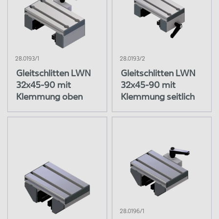
28.0193/1
28.0193/2
Gleitschlitten LWN
Gleitschlitten LWN
32x45-90 mit
32x45-90 mit
Klemmung oben
Klemmung seitlich
28.0196/1