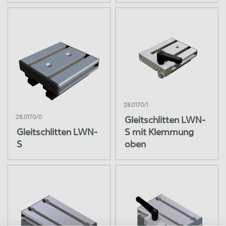
28.0170/1
28.0170/0
Gleitschlitten LWN-
Gleitschlitten LWN-
S mit Klemmung
S
oben