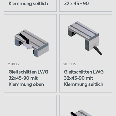
Klemmung seitlich
32 x 45 - 90
28.0133/1
28.0133/2
Gleitschlitten LWG
Gleitschlitten LWG
32x45-90 mit
32x45-90 mit
Klemmung oben
Klemmung seitlich