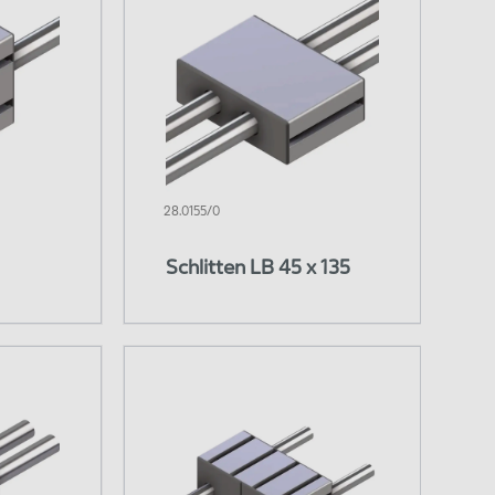
28.0155/0
Schlitten LB 45 x 135