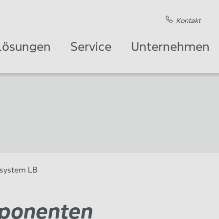
Kontakt
Lösungen
Service
Unternehmen
rsystem LB
mponenten