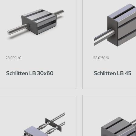
28.0391/0
28.0150/0
Schlitten LB 30x60
Schlitten LB 45