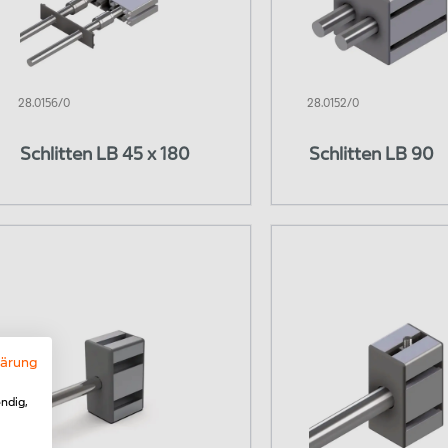
28.0156/0
28.0152/0
Schlitten LB 45 x 180
Schlitten LB 90
lärung
ndig,