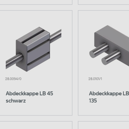
28.0094/0
28.0101/1
Abdeckkappe LB 45
Abdeckkappe LB
schwarz
135