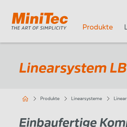
Produkte
Linearsystem LB
Produkte
Linearsysteme
Linea
Einbaufertige Ko