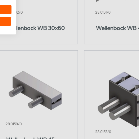
28.0392/0
28.0151/0
Wellenbock WB 30x60
Wellenbock WB 
28.0159/0
28.0153/0