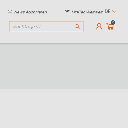
DE
News Abonnieren
MiniTec Weltweit
0