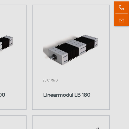
Wellenböcke
Wellenunterstützung
28.0179/0
90
Linearmodul LB 180