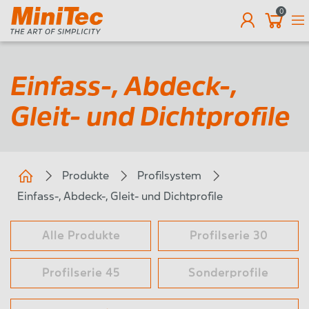
0
DE
Einfass-, Abdeck-,
Gleit- und Dichtprofile
Produkte
Profilsystem
Einfass-, Abdeck-, Gleit- und Dichtprofile
Alle Produkte
Profilserie 30
Profilserie 45
Sonderprofile