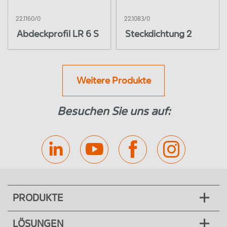
22.1160/0
22.1083/0
Abdeckprofil LR 6 S
Steckdichtung 2
Weitere Produkte
Besuchen Sie uns auf:
PRODUKTE
LÖSUNGEN