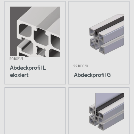
20.1021/1
22.1010/0
Abdeckprofil L
eloxiert
Abdeckprofil G