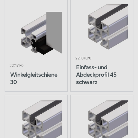
22.1070/0
22.1171/0
Einfass- und
Winkelgleitschiene
Abdeckprofil 45
30
schwarz