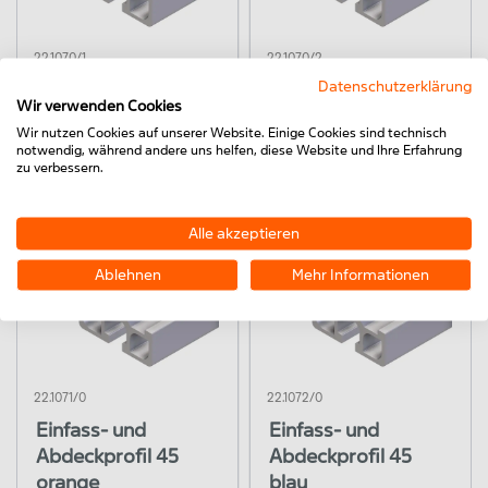
22.1070/1
22.1070/2
Datenschutzerklärung
Einfass- und
Einfass- und
Wir verwenden Cookies
Abdeckprofil 45
Abdeckprofil 45
Wir nutzen Cookies auf unserer Website. Einige Cookies sind technisch
grau
lichtgrau
notwendig, während andere uns helfen, diese Website und Ihre Erfahrung
zu verbessern.
Alle akzeptieren
Ablehnen
Mehr Informationen
22.1071/0
22.1072/0
Einfass- und
Einfass- und
Abdeckprofil 45
Abdeckprofil 45
orange
blau