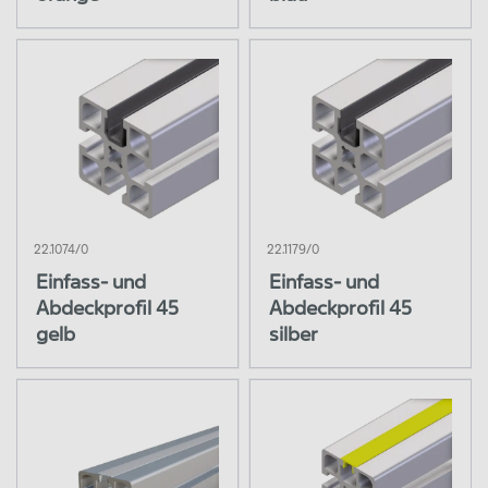
22.1074/0
22.1179/0
Einfass- und
Einfass- und
Abdeckprofil 45
Abdeckprofil 45
gelb
silber