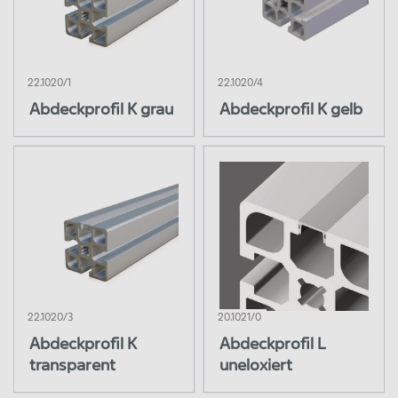
22.1020/1
22.1020/4
Abdeckprofil K grau
Abdeckprofil K gelb
22.1020/3
20.1021/0
Abdeckprofil K
Abdeckprofil L
transparent
uneloxiert