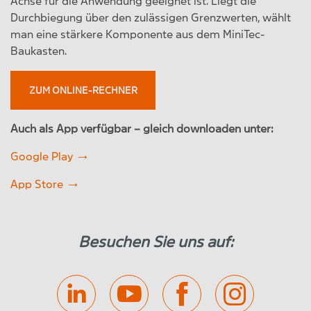
Achse für die Anwendung geeignet ist. Liegt die
Durchbiegung über den zulässigen Grenzwerten, wählt
man eine stärkere Komponente aus dem MiniTec-
Baukasten.
ZUM ONLINE-RECHNER
Auch als App verfügbar – gleich downloaden unter:
Google Play
App Store
Besuchen Sie uns auf: