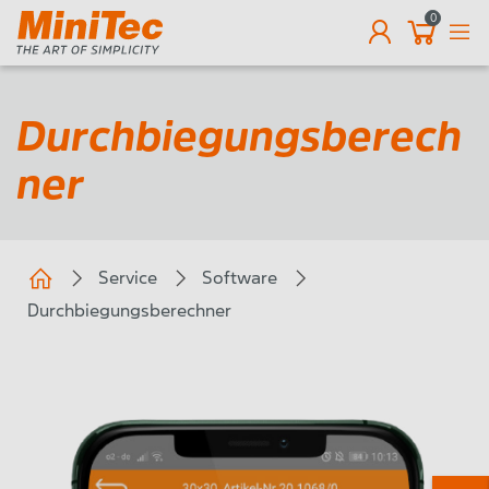
0
DE
Durchbiegungsberech
ner
Service
Software
Durchbiegungsberechner